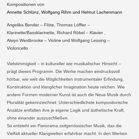
Kompositionen von
Annette Schlünz, Wolfgang Rihm und Helmut Lachenmann
Angelika Bender – Flöte, Thomas Löffler –
Klarinette/Bassklarinette, Richard Röbel – Klavier ,
Alwyn Westbrooke – Violine und Wolfgang Lessing –
Violoncello
Vielstimmigkeit – in kultureller wie musikalischer Hinsicht –
prägt dieses Programm. Die Werke machen eindrucksvoll
hörbar, wie weit die Möglichkeiten instrumentaler Erfindung,
Konstruktion und klanglicher Imagination heute reichen. Wie
andere Formen moderner Kunst ist auch die Neue Musik durch
Pluralität gekennzeichnet: Unterschiedlichste kompositorische
Ansätze entfalten ihre je eigene Logik und ästhetische Kraft,
ohne einander auszuschließen.
So entsteht ein Panorama zeitgenössischer Musik, das die
Vielfalt aktueller Klangwelten erfahrbar macht. In den Werken