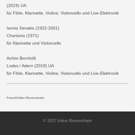
(2019) UA
für Flöte, Klarinette, Violine, Violoncello und Live-Elektronik
Iannis Xenakis (1922-2001)
Charisma (1971)
für Klarinette und Violoncello
Achim Bornhöft
Lodes / Adern (2019) UA
für Flöte, Klarinette, Violine, Violoncello und Live-Elektronik
Fotos©Volker Blumenthaler
© 2022 Volker Blumenthaler