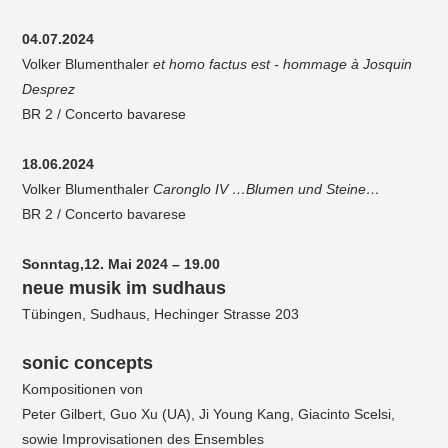
04.07.2024
Volker Blumenthaler
et homo factus est - hommage à Josquin
Desprez
BR 2 / Concerto bavarese
18.06.2024
Volker Blumenthaler
Caronglo IV …Blumen und Steine…
BR 2 / Concerto bavarese
Sonntag,12. Mai 2024 – 19.00
neue musik im sudhaus
Tübingen, Sudhaus, Hechinger Strasse 203
sonic concepts
Kompositionen von
Peter Gilbert, Guo Xu (UA), Ji Young Kang, Giacinto Scelsi,
sowie Improvisationen des Ensembles