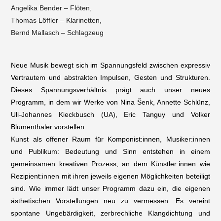
Angelika Bender – Flöten,
Thomas Löffler – Klarinetten,
Bernd Mallasch – Schlagzeug
Neue Musik bewegt sich im Spannungsfeld zwischen expressiv
Vertrautem und abstrakten Impulsen, Gesten und Strukturen.
Dieses Spannungsverhältnis prägt auch unser neues
Programm, in dem wir Werke von Nina Šenk, Annette Schlünz,
Uli-Johannes Kieckbusch (UA), Eric Tanguy und Volker
Blumenthaler vorstellen.
Kunst als offener Raum für Komponist:innen, Musiker:innen
und Publikum: Bedeutung und Sinn entstehen in einem
gemeinsamen kreativen Prozess, an dem Künstler:innen wie
Rezipient:innen mit ihren jeweils eigenen Möglichkeiten beteiligt
sind. Wie immer lädt unser Programm dazu ein, die eigenen
ästhetischen Vorstellungen neu zu vermessen. Es vereint
spontane Ungebärdigkeit, zerbrechliche Klangdichtung und