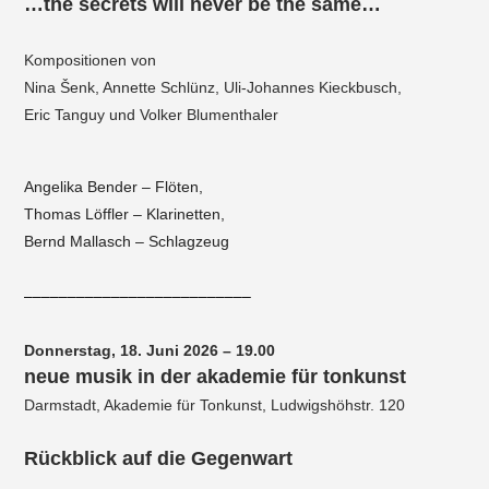
…the secrets will never be the same…
Kompositionen von
Nina
Š
enk, Annette Schlünz, Uli-Johannes Kieckbusch,
Eric Tanguy und Volker Blumenthaler
Angelika Bender – Flöten,
Thomas Löffler – Klarinetten,
Bernd Mallasch – Schlagzeug
––––––––––––––––––––––––––
Donnerstag, 18. Juni 2026 – 19.00
neue musik in der akademie für tonkunst
Darmstadt, Akademie für Tonkunst, Ludwigshöhstr. 120
Rückblick auf die Gegenwart