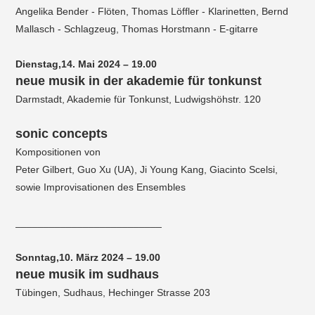
Angelika Bender - Flöten, Thomas Löffler - Klarinetten, Bernd
Mallasch - Schlagzeug, Thomas Horstmann - E-gitarre
Dienstag,14. Mai 2024 – 19.00
neue musik in der akademie für tonkunst
Darmstadt, Akademie für Tonkunst, Ludwigshöhstr. 120
sonic concepts
Kompositionen von
Peter Gilbert, Guo Xu (UA), Ji Young Kang, Giacinto Scelsi,
sowie Improvisationen des Ensembles
__________________________
Sonntag,10. März 2024 – 19.00
neue musik im sudhaus
Tübingen, Sudhaus, Hechinger Strasse 203