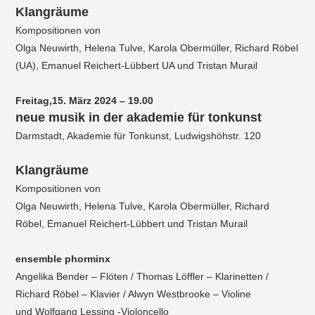
Klangräume
Kompositionen von
Olga Neuwirth, Helena Tulve, Karola Obermüller, Richard Röbel
(UA), Emanuel Reichert-Lübbert UA und Tristan Murail
Freitag,15. März 2024 – 19.00
neue musik in der akademie für tonkunst
Darmstadt, Akademie für Tonkunst, Ludwigshöhstr. 120
Klangräume
Kompositionen von
Olga Neuwirth, Helena Tulve, Karola Obermüller, Richard
Röbel, Emanuel Reichert-Lübbert und Tristan Murail
ensemble phorminx
Angelika Bender – Flöten / Thomas Löffler – Klarinetten /
Richard Röbel – Klavier / Alwyn Westbrooke – Violine
und Wolfgang Lessing -Violoncello