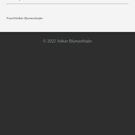
Foto©Volker Blumenthaler
© 2022 Volker Blumenthaler