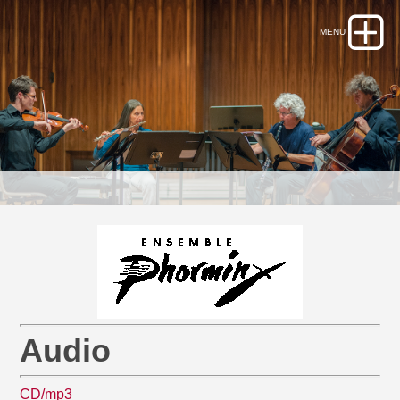
Audio
CD/mp3