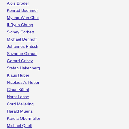
Alois Bröder
Konrad Boehmer
Myung-Wun Choi
Il-Ryun Chung
Sidney Corbett
Michael Denhoff
Johannes Fritsch
Suzanne Giraud
Gerard Grisey
Stefan Hakenberg
Klaus Huber
Nicolaus A. Huber
Claus Kühnl
Horst Lohse
Cord Meijering
Harald Muenz
Karola Obermüller
Michael Quell