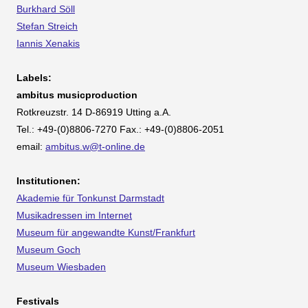
Burkhard Söll
Stefan Streich
Iannis Xenakis
Labels:
ambitus musicproduction
Rotkreuzstr. 14 D-86919 Utting a.A.
Tel.: +49-(0)8806-7270 Fax.: +49-(0)8806-2051
email:
ambitus.w@t-online.de
Institutionen:
Akademie für Tonkunst Darmstadt
Musikadressen im Internet
Museum für angewandte Kunst/Frankfurt
Museum Goch
Museum Wiesbaden
Festivals